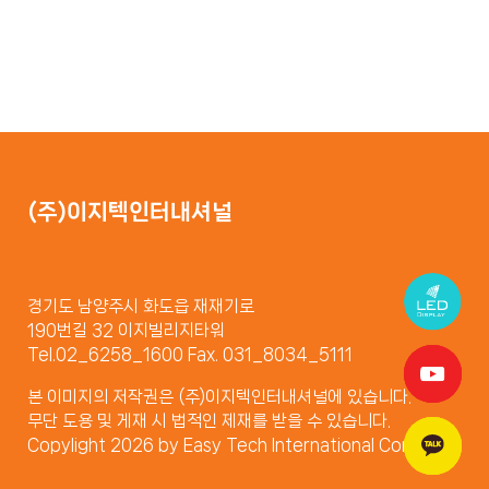
(주)이지텍인터내셔널
경기도 남양주시 화도읍 재재기로
190번길 32 이지빌리지타워
Tel.02_6258_1600 Fax. 031_8034_5111
본 이미지의 저작권은 (주)이지텍인터내셔널에 있습니다.
무단 도용 및 게재 시 법적인 제재를 받을 수 있습니다.
Copylight 2026 by Easy Tech International Company