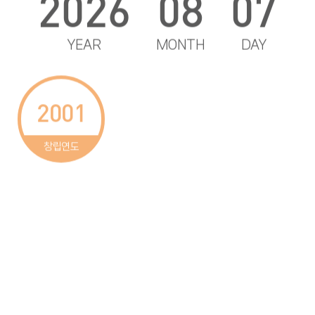
2026
08
07
YEAR
MONTH
DAY
2001
25
1,160
창립연도
6,238
355
42,750