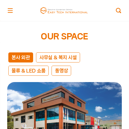
OUR SPACE
본사 외관
사무실 & 복지 시설
물류 & LED 쇼룸
동영상