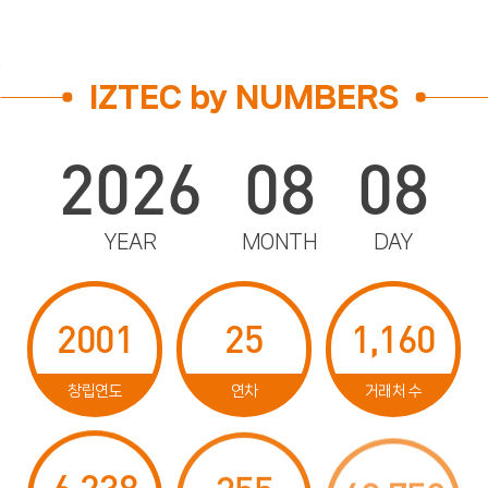
IZTEC by NUMBERS
2026
08
08
YEAR
MONTH
DAY
2001
25
1,160
창립연도
연차
거래처 수
6,238
355