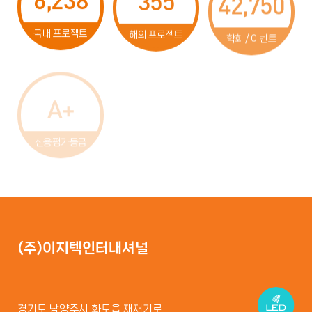
42,750
국내 프로젝트
해외 프로젝트
학회 / 이벤트
A+
신용평가등급
(주)이지텍인터내셔널
경기도 남양주시 화도읍 재재기로