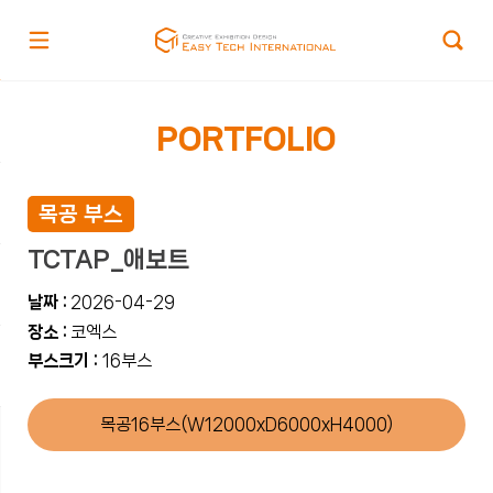
PORTFOLIO
목공 부스
TCTAP_애보트
날짜 :
2026-04-29
장소 :
코엑스
부스크기 :
16부스
목공16부스(W12000xD6000xH4000)