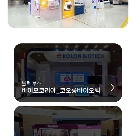
블럭 부스
바이오코리아_코오롱바이오텍