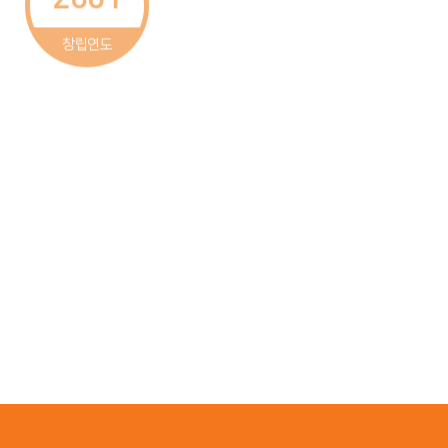
25
1,160
창립연도
6,238
355
42,750