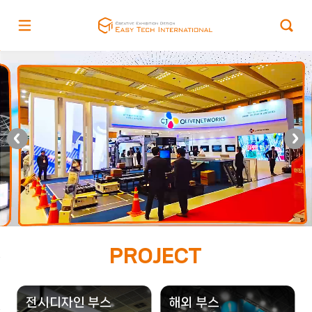
PROJECT
전시디자인 부스
해외 부스