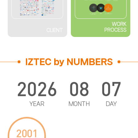
WORK
PROCESS
CLIENT
IZTEC by NUMBERS
2026
08
07
YEAR
MONTH
DAY
2001
25
1,160