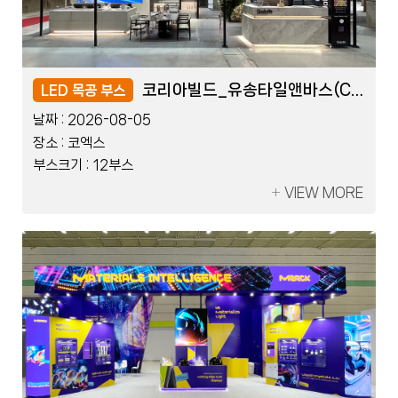
KDTEX_쓰리포인트덴탈(COB)
KDTEX_쓰리포인트덴탈(COB)
코리아빌드_유송타일앤바스(COB)
코리아빌드_유송타일앤바스(COB)
LED 블럭 부스
LED 목공 부스
LED 블럭 부스
LED 목공 부스
날짜 :
날짜 :
날짜 :
날짜 :
2026-07-17
2026-08-05
2026-07-17
2026-08-05
장소 :
장소 :
장소 :
장소 :
킨텍스
코엑스
킨텍스
코엑스
부스크기 :
부스크기 :
부스크기 :
부스크기 :
10부스
12부스
10부스
12부스
VIEW MORE
VIEW MORE
VIEW MORE
VIEW MORE