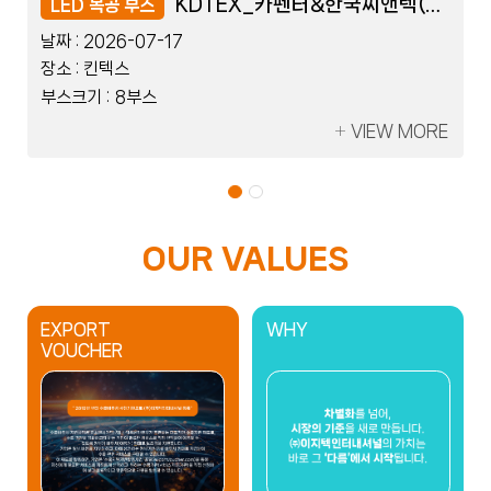
레이저코리아_세움트로닉스
레이저코리아_세움트로닉스
KDTEX_카펜터&한국씨앤텍(Flexible)
KDTEX_카펜터&한국씨앤텍(Flexible)
LED 블럭 부스
LED 목공 부스
LED 블럭 부스
LED 목공 부스
날짜 :
날짜 :
날짜 :
날짜 :
2026-07-08
2026-07-17
2026-07-08
2026-07-17
장소 :
장소 :
장소 :
장소 :
킨텍스
킨텍스
킨텍스
킨텍스
부스크기 :
부스크기 :
부스크기 :
부스크기 :
2부스
8부스
2부스
8부스
VIEW MORE
VIEW MORE
VIEW MORE
VIEW MORE
OUR VALUES
EXPORT
WHY
VOUCHER