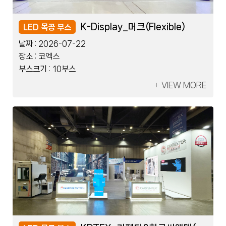
레이저코리아_한국제지
K-Display_머크(Flexible)
레이저코리아_한국제지
K-Display_머크(Flexible)
LED 블럭 부스
LED 목공 부스
LED 블럭 부스
LED 목공 부스
날짜 :
날짜 :
날짜 :
날짜 :
2026-07-08
2026-07-22
2026-07-08
2026-07-22
장소 :
장소 :
장소 :
장소 :
킨텍스
코엑스
킨텍스
코엑스
부스크기 :
부스크기 :
부스크기 :
부스크기 :
2부스
10부스
2부스
10부스
VIEW MORE
VIEW MORE
VIEW MORE
VIEW MORE