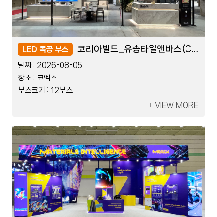
KDTEX_쓰리포인트덴탈(COB)
KDTEX_쓰리포인트덴탈(COB)
코리아빌드_유송타일앤바스(COB)
코리아빌드_유송타일앤바스(COB)
LED 블럭 부스
LED 목공 부스
LED 블럭 부스
LED 목공 부스
날짜 :
날짜 :
날짜 :
날짜 :
2026-07-17
2026-08-05
2026-07-17
2026-08-05
장소 :
장소 :
장소 :
장소 :
킨텍스
코엑스
킨텍스
코엑스
부스크기 :
부스크기 :
부스크기 :
부스크기 :
10부스
12부스
10부스
12부스
VIEW MORE
VIEW MORE
VIEW MORE
VIEW MORE