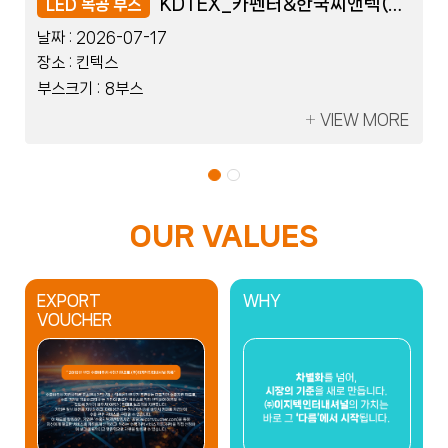
레이저코리아_세움트로닉스
레이저코리아_세움트로닉스
KDTEX_카펜터&한국씨앤텍(Flexible)
KDTEX_카펜터&한국씨앤텍(Flexible)
LED 블럭 부스
LED 목공 부스
LED 블럭 부스
LED 목공 부스
날짜 :
날짜 :
날짜 :
날짜 :
2026-07-08
2026-07-17
2026-07-08
2026-07-17
장소 :
장소 :
장소 :
장소 :
킨텍스
킨텍스
킨텍스
킨텍스
부스크기 :
부스크기 :
부스크기 :
부스크기 :
2부스
8부스
2부스
8부스
VIEW MORE
VIEW MORE
VIEW MORE
VIEW MORE
OUR VALUES
EXPORT
WHY
VOUCHER