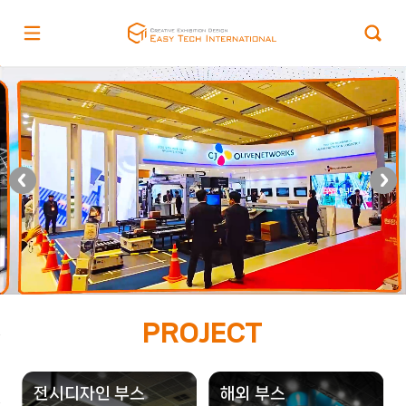
PROJECT
전시디자인 부스
해외 부스