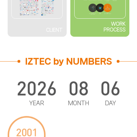
WORK
PROCESS
CLIENT
IZTEC by NUMBERS
2026
08
06
YEAR
MONTH
DAY
2001
25
1,160