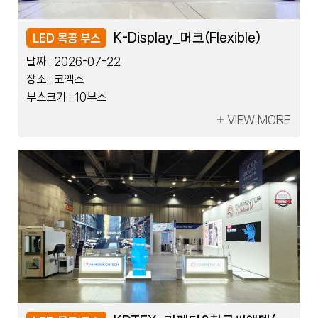
레이저코리아_한국제지
K-Display_머크(Flexible)
레이저코리아_한국제지
K-Display_머크(Flexible)
LED 블럭 부스
LED 목공 부스
LED 블럭 부스
LED 목공 부스
날짜 :
날짜 :
날짜 :
날짜 :
2026-07-08
2026-07-22
2026-07-08
2026-07-22
장소 :
장소 :
장소 :
장소 :
킨텍스
코엑스
킨텍스
코엑스
부스크기 :
부스크기 :
부스크기 :
부스크기 :
2부스
10부스
2부스
10부스
VIEW MORE
VIEW MORE
VIEW MORE
VIEW MORE