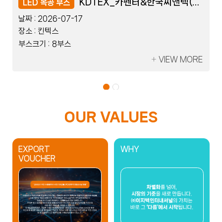
레이저코리아_세움트로닉스
레이저코리아_세움트로닉스
KDTEX_카펜터&한국씨앤텍(Flexible)
KDTEX_카펜터&한국씨앤텍(Flexible)
LED 블럭 부스
LED 목공 부스
LED 블럭 부스
LED 목공 부스
날짜 :
날짜 :
날짜 :
날짜 :
2026-07-08
2026-07-17
2026-07-08
2026-07-17
장소 :
장소 :
장소 :
장소 :
킨텍스
킨텍스
킨텍스
킨텍스
부스크기 :
부스크기 :
부스크기 :
부스크기 :
2부스
8부스
2부스
8부스
VIEW MORE
VIEW MORE
VIEW MORE
VIEW MORE
OUR VALUES
EXPORT
WHY
VOUCHER