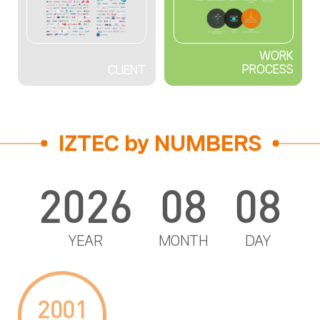
WORK
PROCESS
CLIENT
IZTEC by NUMBERS
2026
08
08
YEAR
MONTH
DAY
2001
25
1,160