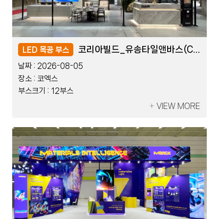
KDTEX_쓰리포인트덴탈(COB)
KDTEX_쓰리포인트덴탈(COB)
코리아빌드_유송타일앤바스(COB)
코리아빌드_유송타일앤바스(COB)
LED 블럭 부스
LED 목공 부스
LED 블럭 부스
LED 목공 부스
날짜 :
날짜 :
날짜 :
날짜 :
2026-07-17
2026-08-05
2026-07-17
2026-08-05
장소 :
장소 :
장소 :
장소 :
킨텍스
코엑스
킨텍스
코엑스
부스크기 :
부스크기 :
부스크기 :
부스크기 :
10부스
12부스
10부스
12부스
VIEW MORE
VIEW MORE
VIEW MORE
VIEW MORE