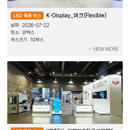
레이저코리아_한국제지
K-Display_머크(Flexible)
레이저코리아_한국제지
K-Display_머크(Flexible)
LED 블럭 부스
LED 목공 부스
LED 블럭 부스
LED 목공 부스
날짜 :
날짜 :
날짜 :
날짜 :
2026-07-08
2026-07-22
2026-07-08
2026-07-22
장소 :
장소 :
장소 :
장소 :
킨텍스
코엑스
킨텍스
코엑스
부스크기 :
부스크기 :
부스크기 :
부스크기 :
2부스
10부스
2부스
10부스
VIEW MORE
VIEW MORE
VIEW MORE
VIEW MORE