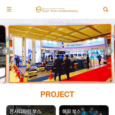
PROJECT
전시디자인 부스
해외 부스