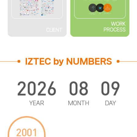
WORK
PROCESS
CLIENT
IZTEC by NUMBERS
2026
08
09
YEAR
MONTH
DAY
2001
25
1,160