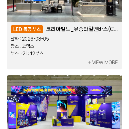
KDTEX_쓰리포인트덴탈(COB)
KDTEX_쓰리포인트덴탈(COB)
코리아빌드_유송타일앤바스(COB)
코리아빌드_유송타일앤바스(COB)
LED 블럭 부스
LED 목공 부스
LED 블럭 부스
LED 목공 부스
날짜 :
날짜 :
날짜 :
날짜 :
2026-07-17
2026-08-05
2026-07-17
2026-08-05
장소 :
장소 :
장소 :
장소 :
킨텍스
코엑스
킨텍스
코엑스
부스크기 :
부스크기 :
부스크기 :
부스크기 :
10부스
12부스
10부스
12부스
VIEW MORE
VIEW MORE
VIEW MORE
VIEW MORE