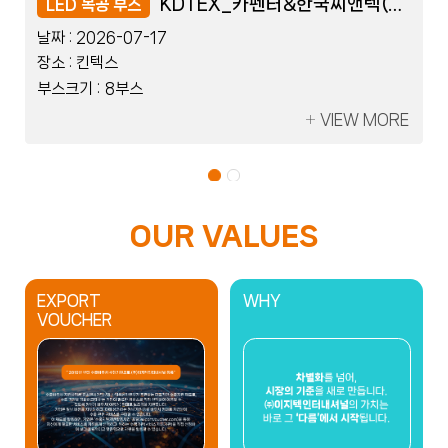
레이저코리아_세움트로닉스
레이저코리아_세움트로닉스
KDTEX_카펜터&한국씨앤텍(Flexible)
KDTEX_카펜터&한국씨앤텍(Flexible)
LED 블럭 부스
LED 목공 부스
LED 블럭 부스
LED 목공 부스
날짜 :
날짜 :
날짜 :
날짜 :
2026-07-08
2026-07-17
2026-07-08
2026-07-17
장소 :
장소 :
장소 :
장소 :
킨텍스
킨텍스
킨텍스
킨텍스
부스크기 :
부스크기 :
부스크기 :
부스크기 :
2부스
8부스
2부스
8부스
VIEW MORE
VIEW MORE
VIEW MORE
VIEW MORE
OUR VALUES
EXPORT
WHY
VOUCHER