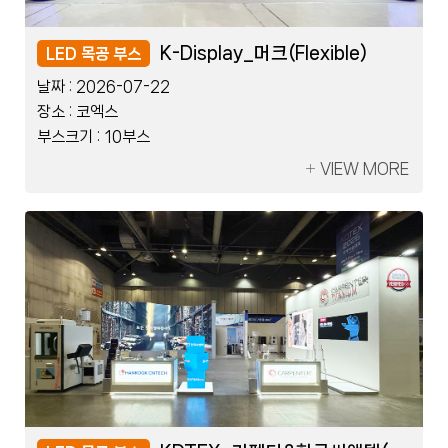
레이저코리아_한국제지
K-Display_머크(Flexible)
레이저코리아_한국제지
K-Display_머크(Flexible)
LED 블럭 부스
LED 목공 부스
LED 블럭 부스
LED 목공 부스
날짜 :
날짜 :
날짜 :
날짜 :
2026-07-08
2026-07-22
2026-07-08
2026-07-22
장소 :
장소 :
장소 :
장소 :
킨텍스
코엑스
킨텍스
코엑스
부스크기 :
부스크기 :
부스크기 :
부스크기 :
2부스
10부스
2부스
10부스
VIEW MORE
VIEW MORE
VIEW MORE
VIEW MORE