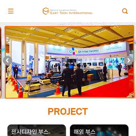
PROJECT
전시디자인 부스
해외 부스