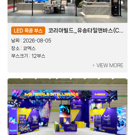
KDTEX_쓰리포인트덴탈(COB)
KDTEX_쓰리포인트덴탈(COB)
코리아빌드_유송타일앤바스(COB)
코리아빌드_유송타일앤바스(COB)
LED 블럭 부스
LED 목공 부스
LED 블럭 부스
LED 목공 부스
날짜 :
날짜 :
날짜 :
날짜 :
2026-07-17
2026-08-05
2026-07-17
2026-08-05
장소 :
장소 :
장소 :
장소 :
킨텍스
코엑스
킨텍스
코엑스
부스크기 :
부스크기 :
부스크기 :
부스크기 :
10부스
12부스
10부스
12부스
VIEW MORE
VIEW MORE
VIEW MORE
VIEW MORE