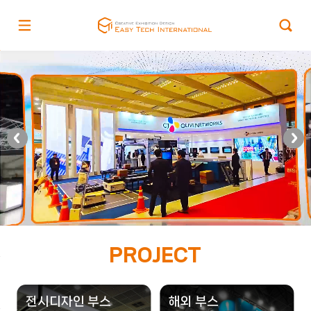
PROJECT
전시디자인 부스
해외 부스