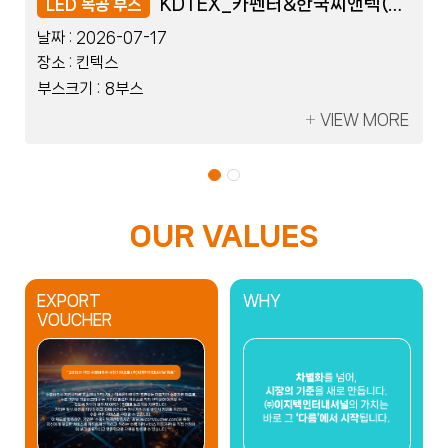
레이저코리아_세움트로닉스
레이저코리아_세움트로닉스
KDTEX_카펜터&한국씨앤텍(Flexible)
KDTEX_카펜터&한국씨앤텍(Flexible)
LED 블럭 부스
LED 목공 부스
LED 블럭 부스
LED 목공 부스
날짜 :
날짜 :
날짜 :
날짜 :
2026-07-08
2026-07-17
2026-07-08
2026-07-17
장소 :
장소 :
장소 :
장소 :
킨텍스
킨텍스
킨텍스
킨텍스
부스크기 :
부스크기 :
부스크기 :
부스크기 :
2부스
8부스
2부스
8부스
VIEW MORE
VIEW MORE
VIEW MORE
VIEW MORE
OUR VALUES
EXPORT
WHY
VOUCHER