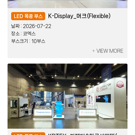
레이저코리아_한국제지
K-Display_머크(Flexible)
레이저코리아_한국제지
K-Display_머크(Flexible)
LED 블럭 부스
LED 목공 부스
LED 블럭 부스
LED 목공 부스
날짜 :
날짜 :
날짜 :
날짜 :
2026-07-08
2026-07-22
2026-07-08
2026-07-22
장소 :
장소 :
장소 :
장소 :
킨텍스
코엑스
킨텍스
코엑스
부스크기 :
부스크기 :
부스크기 :
부스크기 :
2부스
10부스
2부스
10부스
VIEW MORE
VIEW MORE
VIEW MORE
VIEW MORE