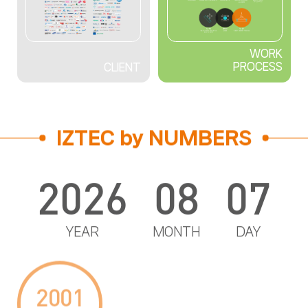
WORK
PROCESS
CLIENT
IZTEC by NUMBERS
2026
08
07
YEAR
MONTH
DAY
2001
25
1,160